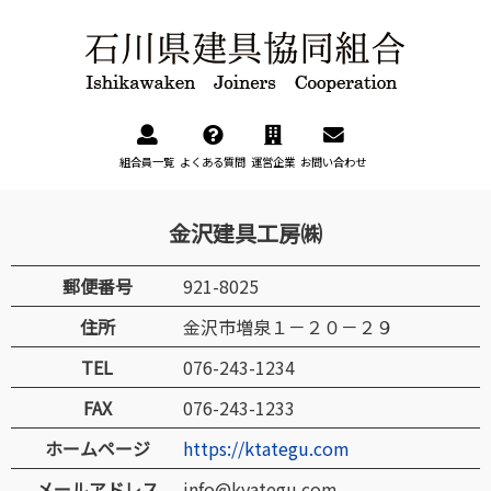
組合員一覧
よくある質問
運営企業
お問い合わせ
金沢建具工房㈱
郵便番号
921-8025
住所
金沢市増泉１－２０－２９
TEL
076-243-1234
FAX
076-243-1233
ホームページ
https://ktategu.com
メールアドレス
info@kyategu.com