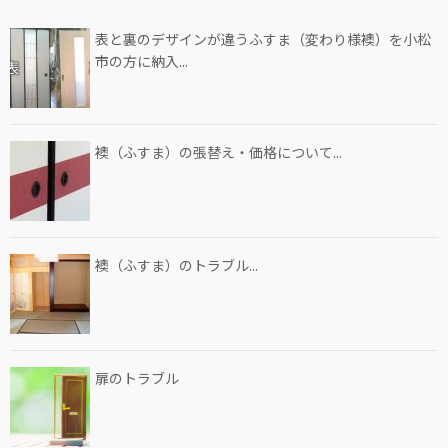
表と裏のデザインが違うふすま（変わり様襖）を小松
市の方に納入...
襖（ふすま）の張替え・価格について...
襖（ふすま）のトラブル...
扉のトラブル