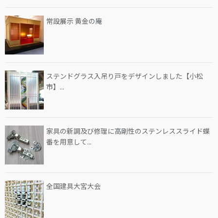
常設展示 黄金の庵
ステンドグラス入吊り戸をデザインしました【小松
市】...
家具の新調及び修理に高剛性のステンレススライド蝶
番を用意して...
全国建具大宮大会