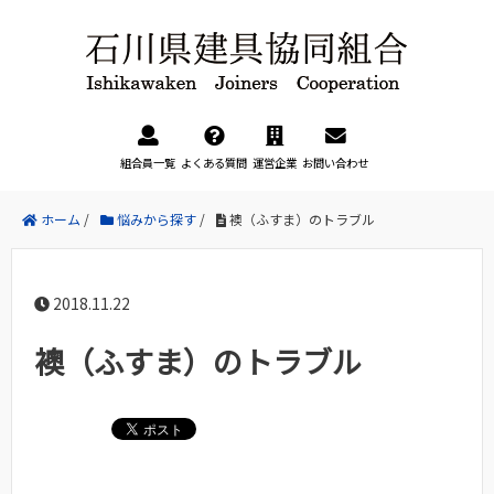
組合員一覧
よくある質問
運営企業
お問い合わせ
ホーム
/
悩みから探す
/
襖（ふすま）のトラブル
2018.11.22
襖（ふすま）のトラブル